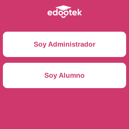
Soy Administrador
Correo electrónico(*)
Soy Alumno
Contraseña(*)
Usuario del alumno(*)
ENTRAR
Contraseña(*)