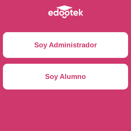
Soy Administrador
Correo electrónico(*)
Soy Alumno
Contraseña(*)
Usuario del alumno(*)
ENTRAR
Contraseña(*)