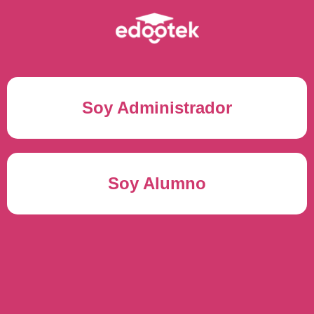
Soy Administrador
Correo electrónico(*)
Soy Alumno
Contraseña(*)
Usuario del alumno(*)
ENTRAR
Contraseña(*)