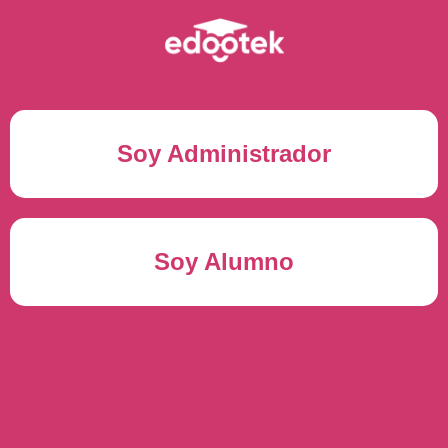
Soy Administrador
Correo electrónico(*)
Soy Alumno
Contraseña(*)
Usuario del alumno(*)
ENTRAR
Contraseña(*)