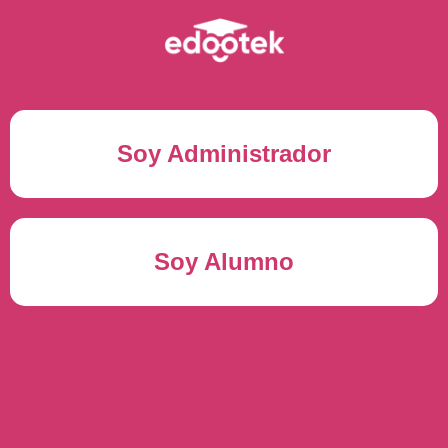
Soy Administrador
Correo electrónico(*)
Soy Alumno
Contraseña(*)
Usuario del alumno(*)
ENTRAR
Contraseña(*)