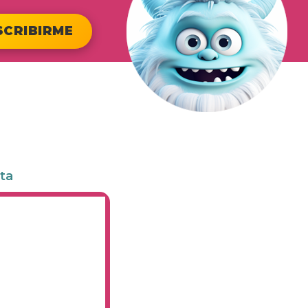
SCRIBIRME
eta