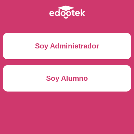
Soy Administrador
Correo electrónico(*)
Soy Alumno
Contraseña(*)
Usuario del alumno(*)
ENTRAR
Contraseña(*)