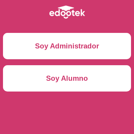
Soy Administrador
Correo electrónico(*)
Soy Alumno
Contraseña(*)
Usuario del alumno(*)
ENTRAR
Contraseña(*)