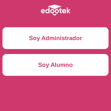
Soy Administrador
Correo electrónico(*)
Soy Alumno
Contraseña(*)
Usuario del alumno(*)
ENTRAR
Contraseña(*)