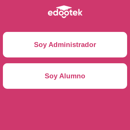
Soy Administrador
Correo electrónico(*)
Soy Alumno
Contraseña(*)
Usuario del alumno(*)
ENTRAR
Contraseña(*)