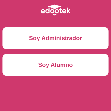
Soy Administrador
Correo electrónico(*)
Soy Alumno
Contraseña(*)
Usuario del alumno(*)
ENTRAR
Contraseña(*)