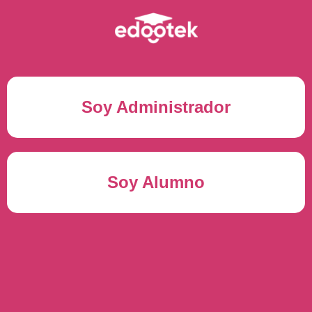
Soy Administrador
Correo electrónico(*)
Soy Alumno
Contraseña(*)
Usuario del alumno(*)
ENTRAR
Contraseña(*)