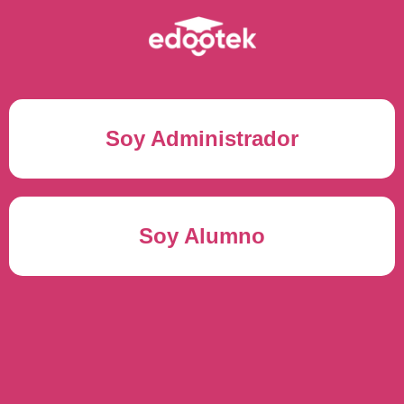
Soy Administrador
Correo electrónico(*)
Soy Alumno
Contraseña(*)
Usuario del alumno(*)
ENTRAR
Contraseña(*)