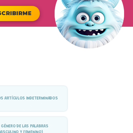
SCRIBIRME
OS ARTÍCULOS INDETERMINADOS
L GÉNERO DE LAS PALABRAS
MASCULINO Y FEMENINO)