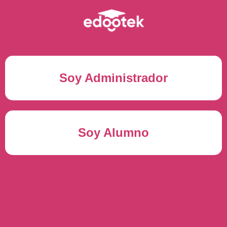
Soy Administrador
Correo electrónico(*)
Soy Alumno
Contraseña(*)
Usuario del alumno(*)
ENTRAR
Contraseña(*)