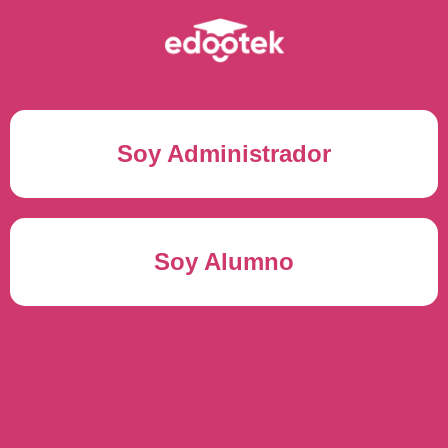
Soy Administrador
Correo electrónico(*)
Soy Alumno
Contraseña(*)
Usuario del alumno(*)
ENTRAR
Contraseña(*)