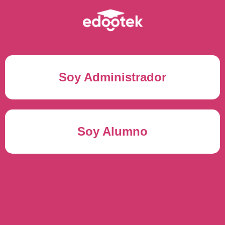
Soy Administrador
Correo electrónico(*)
Soy Alumno
Contraseña(*)
Usuario del alumno(*)
ENTRAR
Contraseña(*)