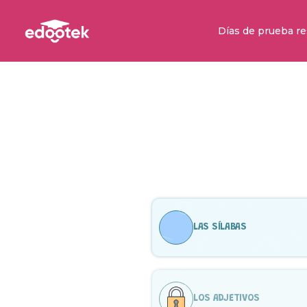
Días de prueba re
LAS SÍLABAS
LOS ADJETIVOS