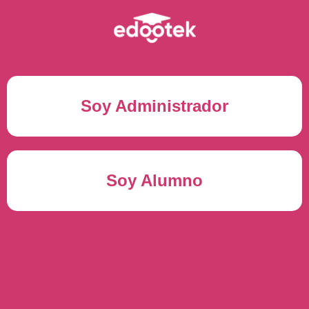
Soy Administrador
Correo electrónico(*)
Soy Alumno
Contraseña(*)
Usuario del alumno(*)
ENTRAR
Contraseña(*)