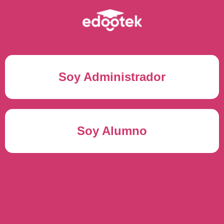
Soy Administrador
Correo electrónico(*)
Soy Alumno
Contraseña(*)
Usuario del alumno(*)
ENTRAR
Contraseña(*)