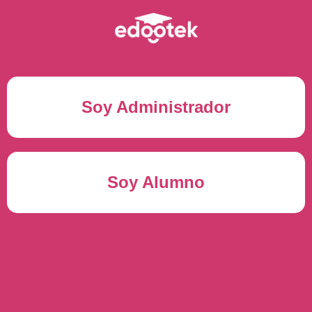
Soy Administrador
Correo electrónico(*)
Soy Alumno
Contraseña(*)
Usuario del alumno(*)
ENTRAR
Contraseña(*)