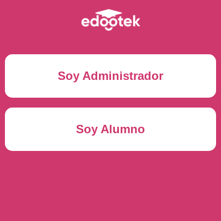
Soy Administrador
Correo electrónico(*)
Soy Alumno
Contraseña(*)
Usuario del alumno(*)
ENTRAR
Contraseña(*)