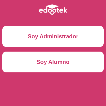
Soy Administrador
Correo electrónico(*)
Soy Alumno
Contraseña(*)
Usuario del alumno(*)
ENTRAR
Contraseña(*)