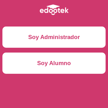
Soy Administrador
Correo electrónico(*)
Soy Alumno
Contraseña(*)
Usuario del alumno(*)
ENTRAR
Contraseña(*)