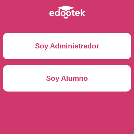
Soy Administrador
Correo electrónico(*)
Soy Alumno
Contraseña(*)
Usuario del alumno(*)
ENTRAR
Contraseña(*)