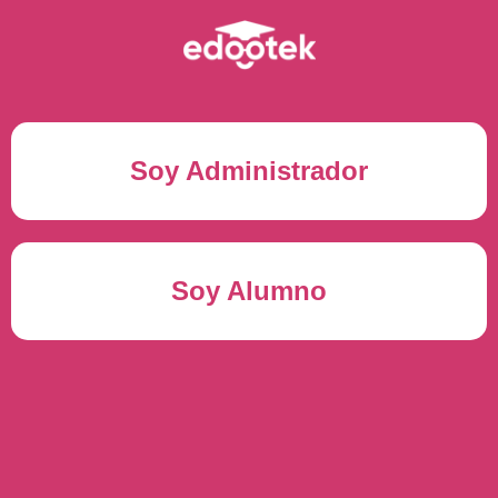
Soy Administrador
Correo electrónico(*)
Soy Alumno
Contraseña(*)
Usuario del alumno(*)
ENTRAR
Contraseña(*)