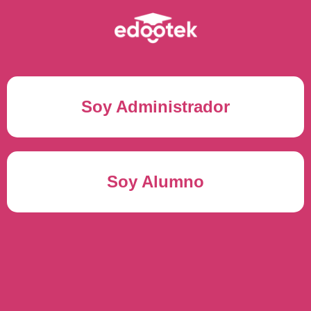
Soy Administrador
Correo electrónico(*)
Soy Alumno
Contraseña(*)
Usuario del alumno(*)
ENTRAR
Contraseña(*)