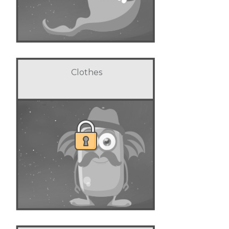
Clothes