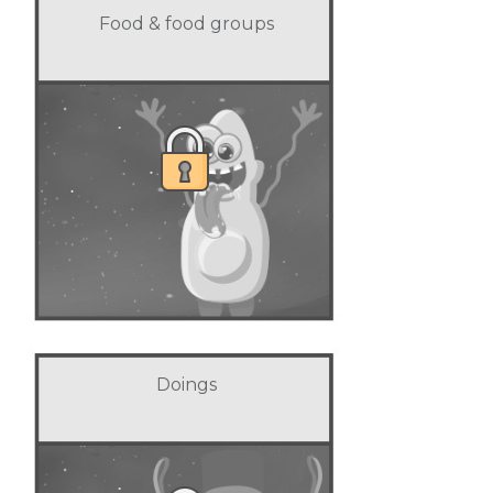
Food & food groups
Doings