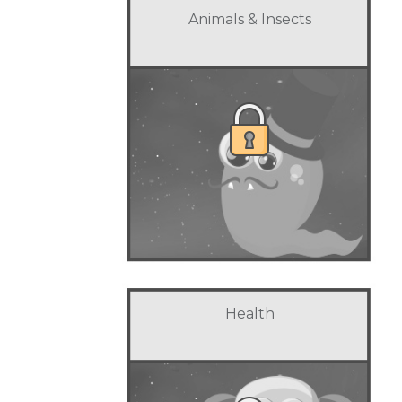
Animals & Insects
Health