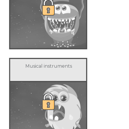
Musical instruments