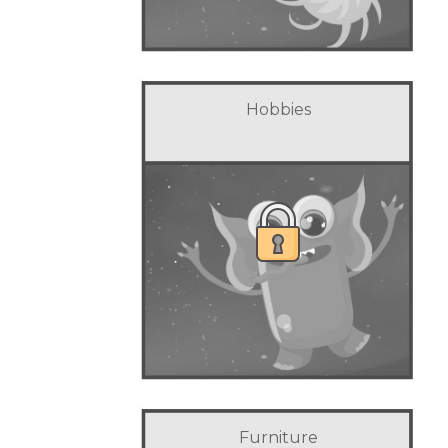
Hobbies
Furniture