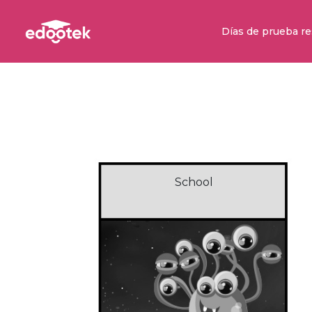
Días de prueba re
School