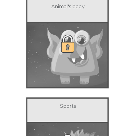
Animal's body
Sports