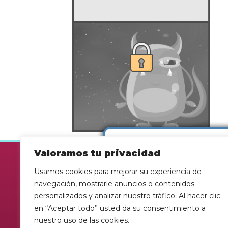
Valoramos tu privacidad
Es
Usamos cookies para mejorar su experiencia de
r
navegación, mostrarle anuncios o contenidos
co
personalizados y analizar nuestro tráfico. Al hacer clic
a 
en “Aceptar todo” usted da su consentimiento a
nuestro uso de las cookies.
L