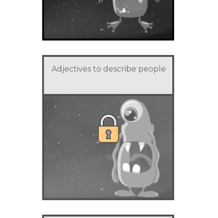
Adjectives to describe people