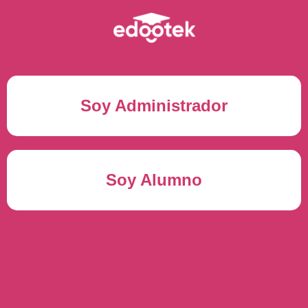
Soy Administrador
Correo electrónico(*)
Soy Alumno
Contraseña(*)
Usuario del alumno(*)
ENTRAR
Contraseña(*)