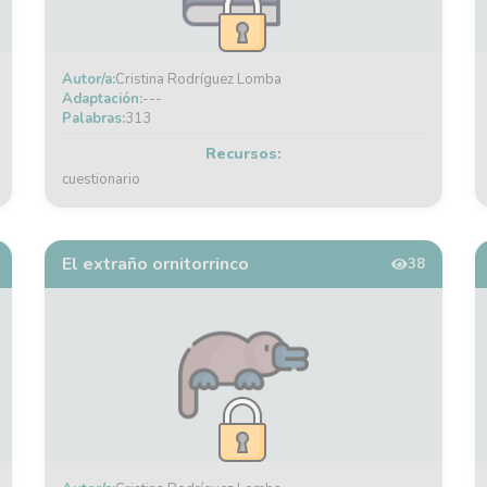
Autor/a:
Cristina Rodríguez Lomba
Adaptación:
---
Palabras:
313
Recursos:
cuestionario
El extraño ornitorrinco
38