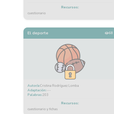
Recursos:
cuestionario
El deporte
68
Autor/a:
Cristina Rodríguez Lomba
Adaptación:
---
Palabras:
203
Recursos:
cuestionario y fichas