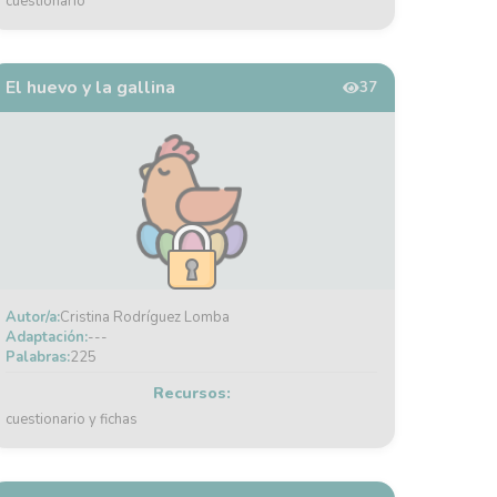
cuestionario
El huevo y la gallina
37
Autor/a:
Cristina Rodríguez Lomba
Adaptación:
---
Palabras:
225
Recursos:
cuestionario y fichas