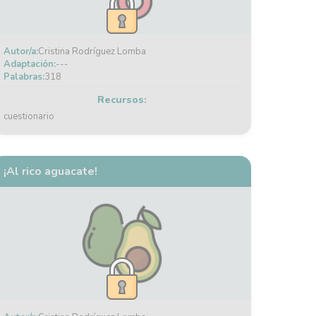
Autor/a:
Cristina Rodríguez Lomba
Adaptación:
---
Palabras:
318
Recursos:
cuestionario
¡Al rico aguacate!