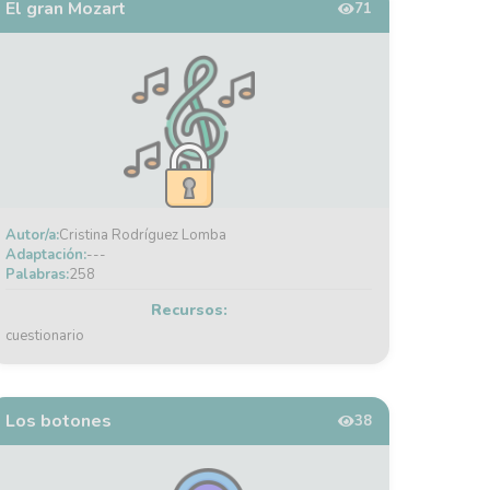
El gran Mozart
71
Autor/a:
Cristina Rodríguez Lomba
Adaptación:
---
Palabras:
258
Recursos:
cuestionario
Los botones
38