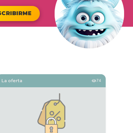
SCRIBIRME
La oferta
74