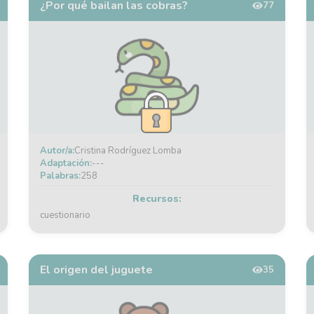
¿Por qué bailan las cobras?
77
Autor/a:
Cristina Rodríguez Lomba
Adaptación:
---
Palabras:
258
Recursos:
cuestionario
El origen del juguete
35