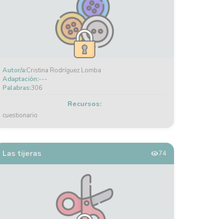
Autor/a:
Cristina Rodríguez Lomba
Adaptación:
---
Palabras:
306
Recursos:
cuestionario
Las tijeras
74