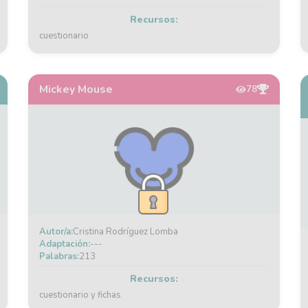
Recursos:
cuestionario
Mickey Mouse
78
Autor/a:
Cristina Rodríguez Lomba
Adaptación:
---
Palabras:
213
Recursos:
cuestionario y fichas