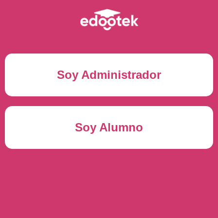
Soy Administrador
Correo electrónico(*)
Soy Alumno
Contraseña(*)
Usuario del alumno(*)
ENTRAR
Contraseña(*)