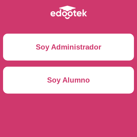
Soy Administrador
Correo electrónico(*)
Soy Alumno
Contraseña(*)
Usuario del alumno(*)
ENTRAR
Contraseña(*)