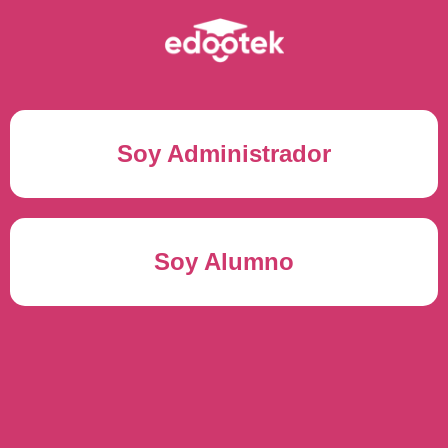
Soy Administrador
Correo electrónico(*)
Soy Alumno
Contraseña(*)
Usuario del alumno(*)
ENTRAR
Contraseña(*)