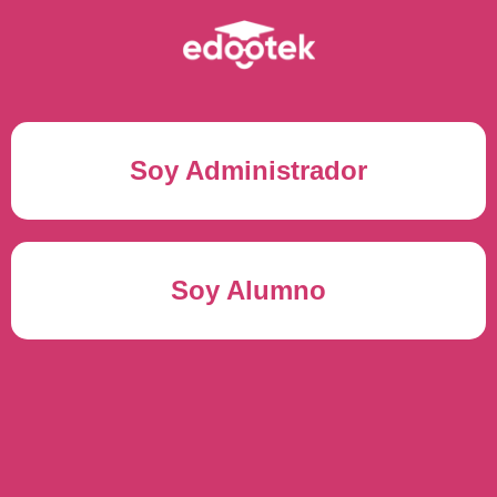
Soy Administrador
Correo electrónico(*)
Soy Alumno
Contraseña(*)
Usuario del alumno(*)
ENTRAR
Contraseña(*)