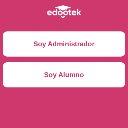
Soy Administrador
Correo electrónico(*)
Soy Alumno
Contraseña(*)
Usuario del alumno(*)
ENTRAR
Contraseña(*)