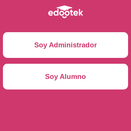
Soy Administrador
Correo electrónico(*)
Soy Alumno
Contraseña(*)
Usuario del alumno(*)
ENTRAR
Contraseña(*)