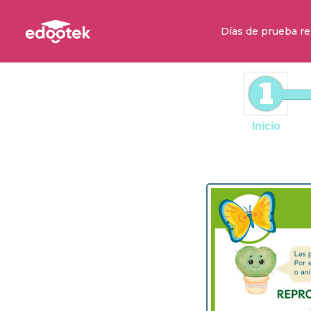
Días de prueba re
1
Inicio