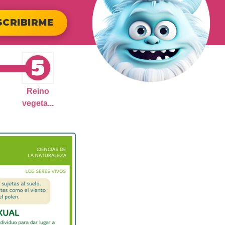
SCRIBIRME
5
Reino
vegeta...