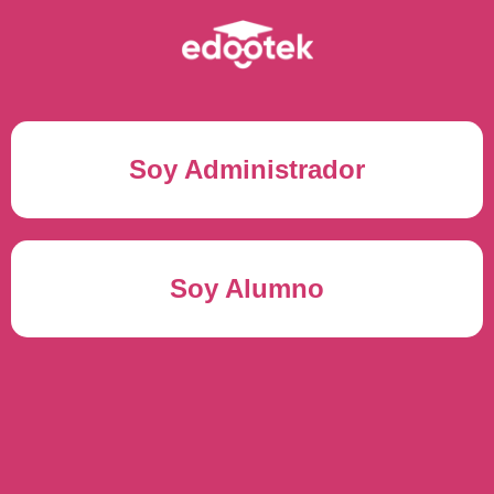
Soy Administrador
Correo electrónico(*)
Soy Alumno
Contraseña(*)
Usuario del alumno(*)
ENTRAR
Contraseña(*)