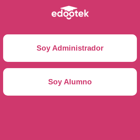
Soy Administrador
Correo electrónico(*)
Soy Alumno
Contraseña(*)
Usuario del alumno(*)
ENTRAR
Contraseña(*)