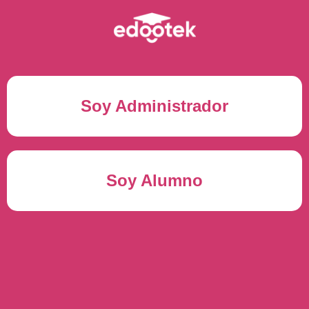
Soy Administrador
Correo electrónico(*)
Soy Alumno
Contraseña(*)
Usuario del alumno(*)
ENTRAR
Contraseña(*)