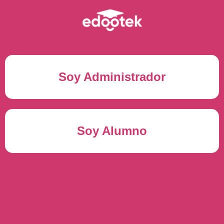
Soy Administrador
Correo electrónico(*)
Soy Alumno
Contraseña(*)
Usuario del alumno(*)
ENTRAR
Contraseña(*)