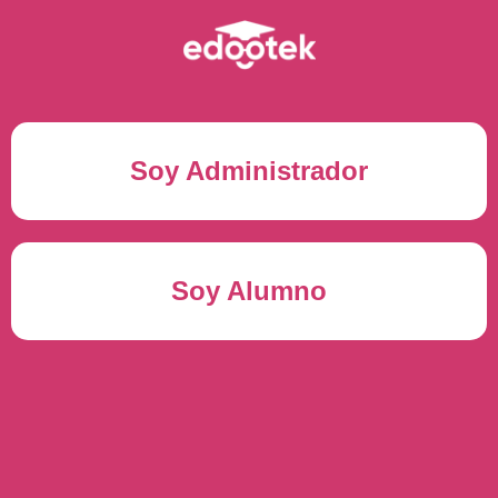
Soy Administrador
Correo electrónico(*)
Soy Alumno
Contraseña(*)
Usuario del alumno(*)
ENTRAR
Contraseña(*)