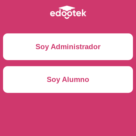
Soy Administrador
Correo electrónico(*)
Soy Alumno
Contraseña(*)
Usuario del alumno(*)
ENTRAR
Contraseña(*)