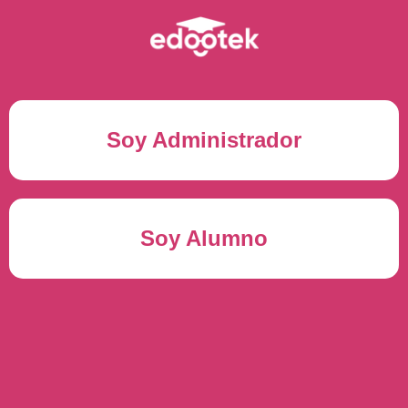
Soy Administrador
Correo electrónico(*)
Soy Alumno
Contraseña(*)
Usuario del alumno(*)
ENTRAR
Contraseña(*)