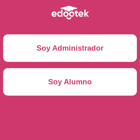
Soy Administrador
Correo electrónico(*)
Soy Alumno
Contraseña(*)
Usuario del alumno(*)
ENTRAR
Contraseña(*)