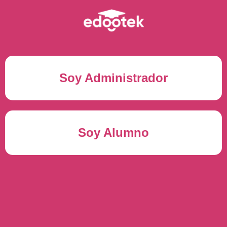
Soy Administrador
Correo electrónico(*)
Soy Alumno
Contraseña(*)
Usuario del alumno(*)
ENTRAR
Contraseña(*)