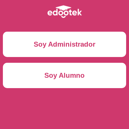
Soy Administrador
Correo electrónico(*)
Soy Alumno
Contraseña(*)
Usuario del alumno(*)
ENTRAR
Contraseña(*)