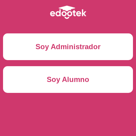
Soy Administrador
Correo electrónico(*)
Soy Alumno
Contraseña(*)
Usuario del alumno(*)
ENTRAR
Contraseña(*)