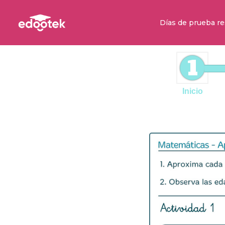
Días de prueba re
1
Inicio