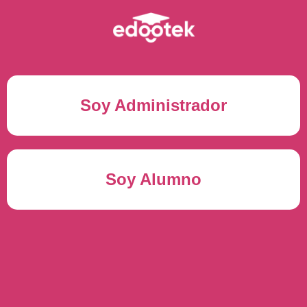
Soy Administrador
Correo electrónico(*)
Soy Alumno
Contraseña(*)
Usuario del alumno(*)
ENTRAR
Contraseña(*)